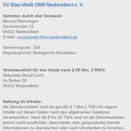
SV Blau-Weiß 1908 Niederelbert e. V.
Vertreten durch den Vorstand:
Manuel Menningen
Gartenstraße 31
56412 Niederelbert
E-Mail:
vorsitzender@sv-niederelbert.de
Vereinsregister: 204
Registergericht: Amtsgericht Montabaur
Verantwortlich für den Inhalt nach
§ 55 Abs. 2 RStV:
Sebastian Brach-Loch
Im Boden 26
56412 Niederelbert
Haftung für Inhalte:
Als Diensteanbieter sind wir gemäß § 7 Abs.1 TMG für eigene
Inhalte auf diesen Seiten nach den allgemeinen Gesetzen
verantwortlich. Nach §§ 8 bis 10 TMG sind wir als Diensteanbieter
jedoch nicht verpflichtet, übermittelte oder gespeicherte fremde
Informationen zu überwachen oder nach Umständen zu forschen,