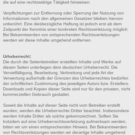
die auf eine rechtswidrige Tätigkeit hinweisen.
Verpflichtungen zur Entfernung oder Sperrung der Nutzung von
Informationen nach den allgemeinen Gesetzen bleiben hiervon
unberührt. Eine diesbezügliche Haftung ist jedoch erst ab dem
Zeitpunkt der Kenntnis einer konkreten Rechtsverletzung möglich.
Bei Bekanntwerden von entsprechenden Rechtsverletzungen
werden wir diese Inhalte umgehend entfernen.
Urheberrecht:
Die durch die Seitenbetreiber erstellten Inhalte und Werke auf
diesen Seiten unterliegen dem deutschen Urheberrecht. Die
Vervielfältigung, Bearbeitung, Verbreitung und jede Art der
Verwertung außerhalb der Grenzen des Urheberrechtes bedürfen
der schriftlichen Zustimmung des jeweiligen Autors bzw. Erstellers.
Downloads und Kopien dieser Seite sind nur für den privaten, nicht
kommerziellen Gebrauch gestattet.
Soweit die Inhalte auf dieser Seite nicht vom Betreiber erstellt
wurden, werden die Urheberrechte Dritter beachtet. Insbesondere
werden Inhalte Dritter als solche gekennzeichnet. Sollten Sie
trotzdem auf eine Urheberrechtsverletzung aufmerksam werden,
bitten wir um einen entsprechenden Hinweis. Bei Bekanntwerden
von Rechtsverletzungen werden wir derartige Inhalte umgehend