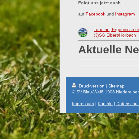
Folgt uns jetzt auch...
auf
Facebook
und
Instagram
Termine, Ergebnisse u
(J)SG Elbert/Horbach
Aktuelle Ne
Druckversion
|
Sitemap
© SV Blau-Weiß 1908 Niederelbert
Impressum
|
Kontakt
|
Datenschut