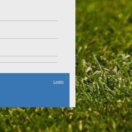
Login